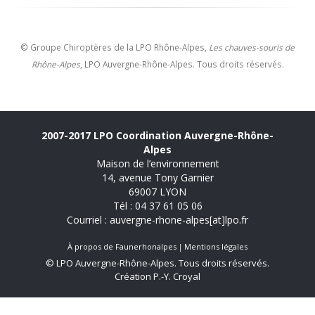
© Groupe Chiroptères de la LPO Rhône-Alpes,
Les chauves-souris de
Rhône-Alpes
, LPO Auvergne-Rhône-Alpes. Tous droits réservés.
2007-2017 LPO Coordination Auvergne-Rhône-
Alpes
Maison de l’environnement
14, avenue Tony Garnier
69007 LYON
Tél : 04 37 61 05 06
Courriel : auvergne-rhone-alpes[at]lpo.fr
À propos de Faunerhonalpes
Mentions légales
© LPO Auvergne-Rhône-Alpes. Tous droits réservés.
Création P.-Y. Croyal