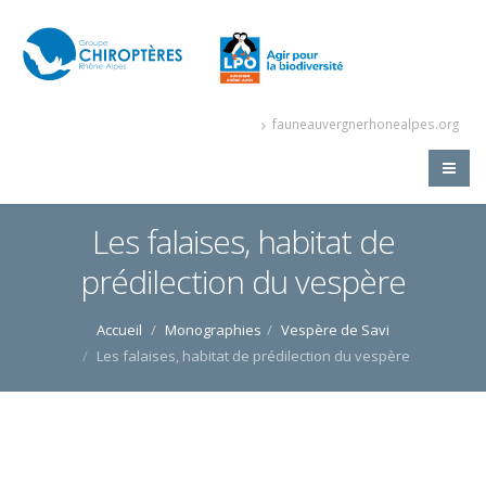
fauneauvergnerhonealpes.org
Les falaises, habitat de
prédilection du vespère
Accueil
Monographies
Vespère de Savi
Les falaises, habitat de prédilection du vespère