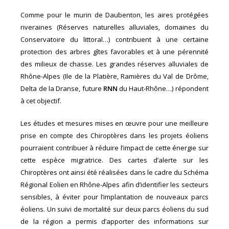
Comme pour le murin de Daubenton, les aires protégées
riveraines (Réserves naturelles alluviales, domaines du
Conservatoire du littoral…) contribuent à une certaine
protection des arbres gîtes favorables et à une pérennité
des milieux de chasse. Les grandes réserves alluviales de
Rhône-Alpes (Ile de la Platière, Ramières du Val de Drôme,
Delta de la Dranse, future
RNN
du Haut-Rhône…) répondent
à cet objectif.
Les études et mesures mises en œuvre pour une meilleure
prise en compte des Chiroptères dans les projets éoliens
pourraient contribuer à réduire l’impact de cette énergie sur
cette espèce migratrice. Des cartes d’alerte sur les
Chiroptères ont ainsi été réalisées dans le cadre du Schéma
Régional Eolien en Rhône-Alpes afin d’identifier les secteurs
sensibles, à éviter pour l’implantation de nouveaux parcs
éoliens. Un suivi de mortalité sur deux parcs éoliens du sud
de la région a permis d’apporter des informations sur