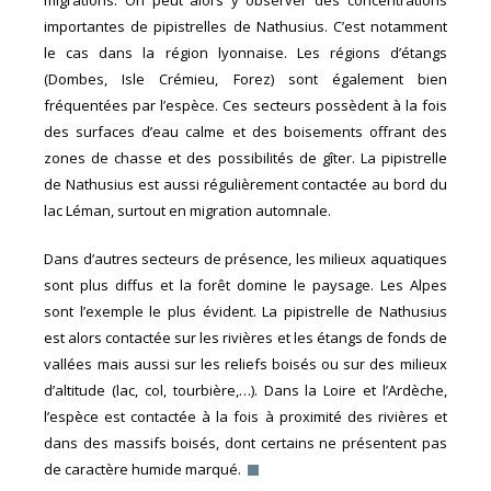
migrations. On peut alors y observer des concentrations
importantes de pipistrelles de Nathusius. C’est notamment
le cas dans la région lyonnaise. Les régions d’étangs
(Dombes, Isle Crémieu, Forez) sont également bien
fréquentées par l’espèce. Ces secteurs possèdent à la fois
des surfaces d’eau calme et des boisements offrant des
zones de chasse et des possibilités de gîter. La pipistrelle
de Nathusius est aussi régulièrement contactée au bord du
lac Léman, surtout en migration automnale.
Dans d’autres secteurs de présence, les milieux aquatiques
sont plus diffus et la forêt domine le paysage. Les Alpes
sont l’exemple le plus évident. La pipistrelle de Nathusius
est alors contactée sur les rivières et les étangs de fonds de
vallées mais aussi sur les reliefs boisés ou sur des milieux
d’altitude (lac, col, tourbière,…). Dans la Loire et l’Ardèche,
l’espèce est contactée à la fois à proximité des rivières et
dans des massifs boisés, dont certains ne présentent pas
de caractère humide marqué.