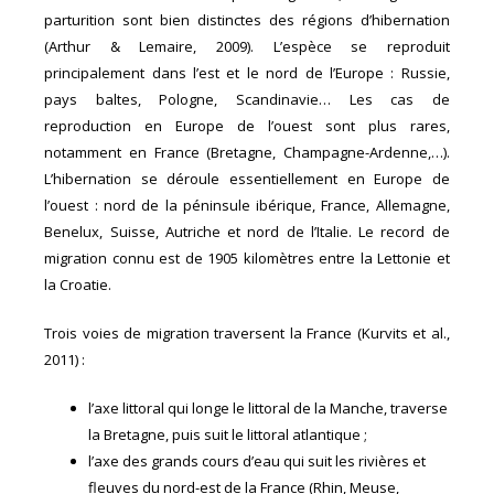
parturition sont bien distinctes des régions d’hibernation
(Arthur & Lemaire, 2009). L’espèce se reproduit
principalement dans l’est et le nord de l’Europe : Russie,
pays baltes, Pologne, Scandinavie… Les cas de
reproduction en Europe de l’ouest sont plus rares,
notamment en France (Bretagne, Champagne-Ardenne,…).
L’hibernation se déroule essentiellement en Europe de
l’ouest : nord de la péninsule ibérique, France, Allemagne,
Benelux, Suisse, Autriche et nord de l’Italie. Le record de
migration connu est de 1905 kilomètres entre la Lettonie et
la Croatie.
Trois voies de migration traversent la France (Kurvits et al.,
2011) :
l’axe littoral qui longe le littoral de la Manche, traverse
la Bretagne, puis suit le littoral atlantique ;
l’axe des grands cours d’eau qui suit les rivières et
fleuves du nord-est de la France (Rhin, Meuse,