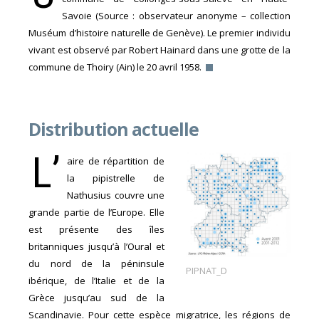
Savoie (Source : observateur anonyme – collection
Muséum d’histoire naturelle de Genève). Le premier individu
vivant est observé par Robert Hainard dans une grotte de la
commune de Thoiry (Ain) le 20 avril 1958.
Distribution actuelle
L’
aire de répartition de
la pipistrelle de
Nathusius couvre une
grande partie de l’Europe. Elle
est présente des îles
britanniques jusqu’à l’Oural et
du nord de la péninsule
PIPNAT_D
ibérique, de l’Italie et de la
Grèce jusqu’au sud de la
Scandinavie. Pour cette espèce migratrice, les régions de