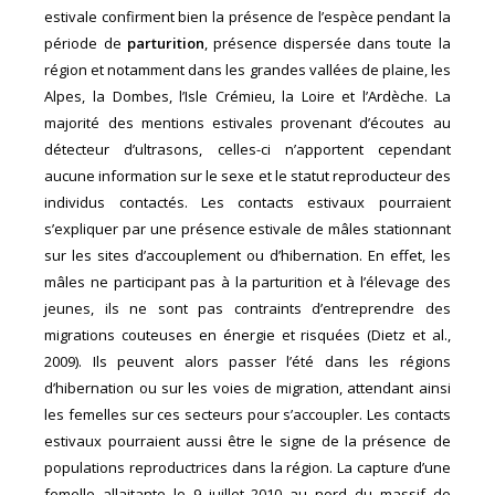
estivale confirment bien la présence de l’espèce pendant la
période de
parturition
, présence dispersée dans toute la
région et notamment dans les grandes vallées de plaine, les
Alpes, la Dombes, l’Isle Crémieu, la Loire et l’Ardèche. La
majorité des mentions estivales provenant d’écoutes au
détecteur d’ultrasons, celles-ci n’apportent cependant
aucune information sur le sexe et le statut reproducteur des
individus contactés. Les contacts estivaux pourraient
s’expliquer par une présence estivale de mâles stationnant
sur les sites d’accouplement ou d’hibernation. En effet, les
mâles ne participant pas à la parturition et à l’élevage des
jeunes, ils ne sont pas contraints d’entreprendre des
migrations couteuses en énergie et risquées (Dietz et al.,
2009). Ils peuvent alors passer l’été dans les régions
d’hibernation ou sur les voies de migration, attendant ainsi
les femelles sur ces secteurs pour s’accoupler. Les contacts
estivaux pourraient aussi être le signe de la présence de
populations reproductrices dans la région. La capture d’une
femelle allaitante le 9 juillet 2010 au nord du massif de