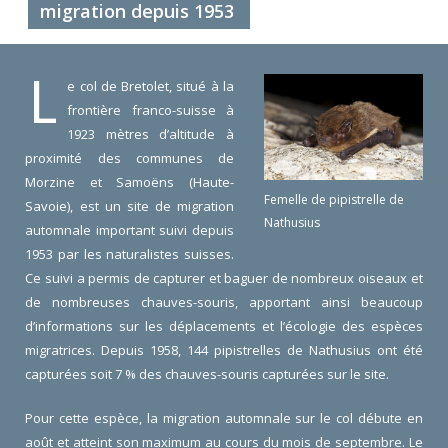
migration depuis 1953
L
e col de Bretolet, situé à la
frontière franco-suisse à
1923 mètres d’altitude à
proximité des communes de
Morzine et Samoëns (Haute-
Femelle de pipistrelle de
Savoie), est un site de migration
Nathusius
automnale important suivi depuis
1953 par les naturalistes suisses.
Ce suivi a permis de capturer et baguer de nombreux oiseaux et
de nombreuses chauves-souris, apportant ainsi beaucoup
d’informations sur les déplacements et l’écologie des espèces
migratrices. Depuis 1958, 144 pipistrelles de Nathusius ont été
capturées soit 7 % des chauves-souris capturées sur le site.
Pour cette espèce, la migration automnale sur le col débute en
août et atteint son maximum au cours du mois de septembre. Le