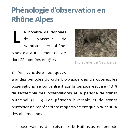
Phénologie d’observation en
Rhône-Alpes
L
e nombre de données
de pipistrelle de
Nathusius en Rhône-
Alpes est actuellement de 705
dont 33 données en gîtes.
Pipistrelle de Nathusius
Si l’on considère les quatre
grandes périodes du cycle biologique des Chiroptères, les
observations se concentrent sur la période estivale (48 %
de l’ensemble des observations) et la période de transit
automnal (36 %). Les périodes hivernale et de transit
printanier ne représentent respectivement que 5 % et 10 %
des observations.
Les observations de pipistrelle de Nathusius en période