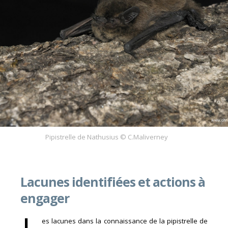
Pipistrelle de Nathusius © C.Maliverney
Lacunes identifiées et actions à
engager
es lacunes dans la connaissance de la pipistrelle de