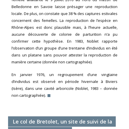
Belledonne en Savoie laisse présager une reproduction
locale. De plus, on constate que 38 % des captures estivales
concernent des femelles. La reproduction de l’espèce en
Rhône-Alpes est donc plausible mais, à l’heure actuelle,
aucune découverte de colonie de parturition n’a pu
confirmer cette hypothèse. En 1983, Noblet rapporte
l’observation d’un groupe d’une trentaine d’individus en été
dans un platane sans pouvoir attester la reproduction de
manière certaine (donnée non cartographiée).
En janvier 1976, un regroupement d’une vingtaine
d’individus est observé en période hivernale à Biviers
(Isère), dans une cavité arboricole (Noblet, 1983 – donnée
non cartographiée).
Le col de Bretolet, un site de suivi de la