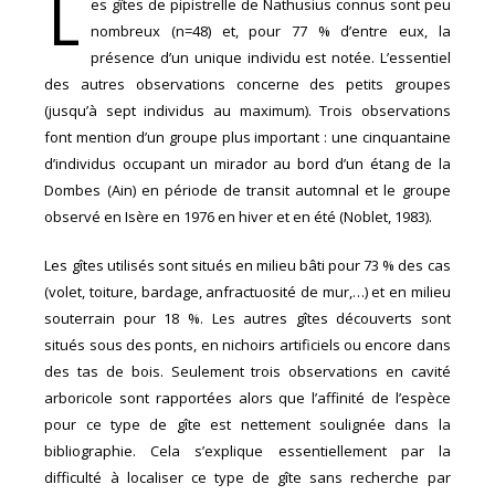
L
es gîtes de pipistrelle de Nathusius connus sont peu
nombreux (n=48) et, pour 77 % d’entre eux, la
présence d’un unique individu est notée. L’essentiel
des autres observations concerne des petits groupes
(jusqu’à sept individus au maximum). Trois observations
font mention d’un groupe plus important : une cinquantaine
d’individus occupant un mirador au bord d’un étang de la
Dombes (Ain) en période de transit automnal et le groupe
observé en Isère en 1976 en hiver et en été (Noblet, 1983).
Les gîtes utilisés sont situés en milieu bâti pour 73 % des cas
(volet, toiture, bardage, anfractuosité de mur,…) et en milieu
souterrain pour 18 %. Les autres gîtes découverts sont
situés sous des ponts, en nichoirs artificiels ou encore dans
des tas de bois. Seulement trois observations en cavité
arboricole sont rapportées alors que l’affinité de l’espèce
pour ce type de gîte est nettement soulignée dans la
bibliographie. Cela s’explique essentiellement par la
difficulté à localiser ce type de gîte sans recherche par