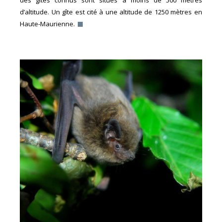
des gîtes connus sont situés à moins de 500 mètres
d’altitude. Un gîte est cité à une altitude de 1250 mètres en
Haute-Maurienne.