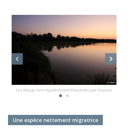
g
Les étangs sont régulièrement fréquentés par l'espèce
Une espèce nettement migratrice