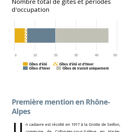
Nombre total de gîtes et périodes
d'occupation
0
10
20
30
40
50
Gîtes d'été
Gîtes d'été et d'hiver
Gîtes d'hiver
Gîtes de transit uniquement
Première mention en Rhône-
Alpes
U
n cadavre est récolté en 1917 à la Grotte de Seillon,
commune de Collonges-sous-Salève en Haute-