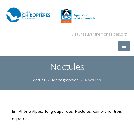
fauneauvergnerhonealpes.org
Noctules
Accueil
Monographies
Noctules
En Rhône-Alpes, le groupe des Noctules comprend trois
espèces :