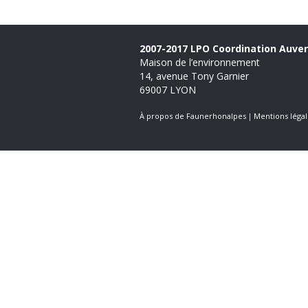
2007-2017 LPO Coordination Auve
Maison de l’environnement
14, avenue Tony Garnier
69007 LYON
À propos de Faunerhonalpes
Mentions légal