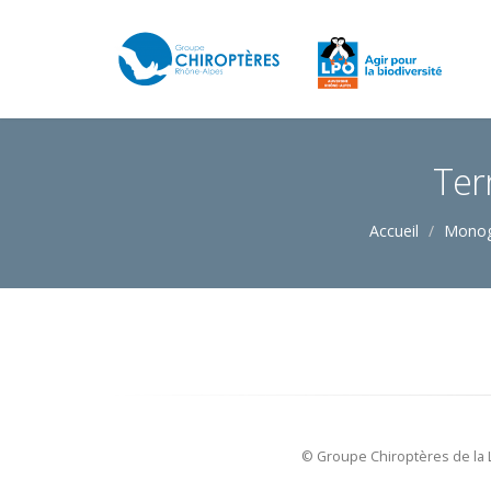
Ter
Accueil
Monog
© Groupe Chiroptères de la