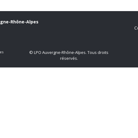
rgne-Rhône-Alpes
C
es
© LPO Auvergne-Rhône-Alpes. Tous droits
réservés.