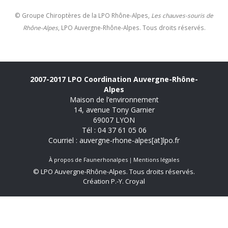
© Groupe Chiroptères de la LPO Rhône-Alpes,
Les chauves-souris de
Rhône-Alpes
, LPO Auvergne-Rhône-Alpes. Tous droits réservés.
2007-2017 LPO Coordination Auvergne-Rhône-
Alpes
Maison de l’environnement
14, avenue Tony Garnier
69007 LYON
Tél : 04 37 61 05 06
Courriel : auvergne-rhone-alpes[at]lpo.fr
À propos de Faunerhonalpes
Mentions légales
© LPO Auvergne-Rhône-Alpes. Tous droits réservés.
Création P.-Y. Croyal