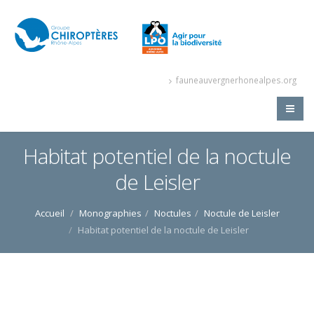
fauneauvergnerhonealpes.org
Habitat potentiel de la noctule
de Leisler
Accueil
Monographies
Noctules
Noctule de Leisler
Habitat potentiel de la noctule de Leisler