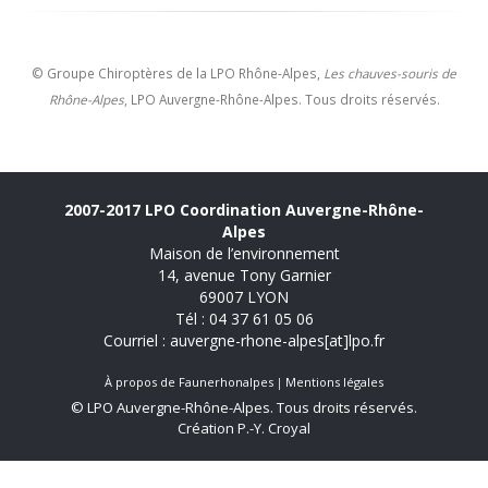
© Groupe Chiroptères de la LPO Rhône-Alpes,
Les chauves-souris de
Rhône-Alpes
, LPO Auvergne-Rhône-Alpes. Tous droits réservés.
2007-2017 LPO Coordination Auvergne-Rhône-
Alpes
Maison de l’environnement
14, avenue Tony Garnier
69007 LYON
Tél : 04 37 61 05 06
Courriel : auvergne-rhone-alpes[at]lpo.fr
À propos de Faunerhonalpes
Mentions légales
© LPO Auvergne-Rhône-Alpes. Tous droits réservés.
Création P.-Y. Croyal