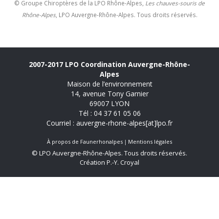
© Groupe Chiroptères de la LPO Rhône-Alpes,
Les chauves-souris de
Rhône-Alpes
, LPO Auvergne-Rhône-Alpes. Tous droits réservés.
2007-2017 LPO Coordination Auvergne-Rhône-
Alpes
Maison de l’environnement
14, avenue Tony Garnier
69007 LYON
Tél : 04 37 61 05 06
Courriel : auvergne-rhone-alpes[at]lpo.fr
À propos de Faunerhonalpes
Mentions légales
© LPO Auvergne-Rhône-Alpes. Tous droits réservés.
Création P.-Y. Croyal