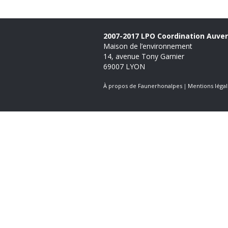
2007-2017 LPO Coordination Auve
Maison de l’environnement
14, avenue Tony Garnier
69007 LYON
À propos de Faunerhonalpes
Mentions légal