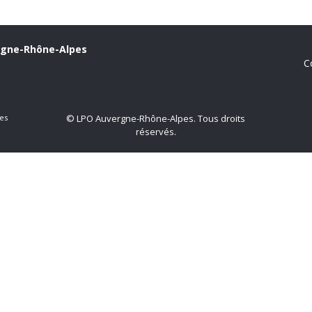
rgne-Rhône-Alpes
C
es
© LPO Auvergne-Rhône-Alpes. Tous droits
réservés.