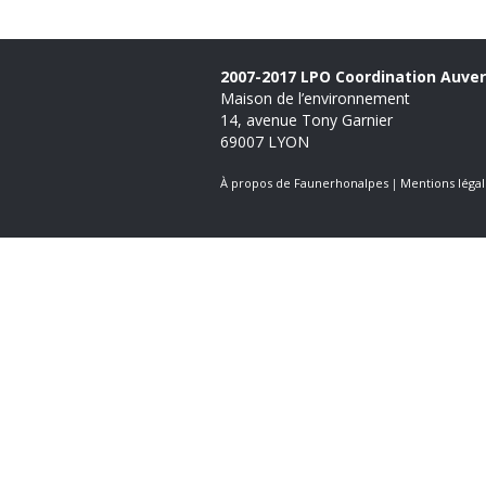
2007-2017 LPO Coordination Auve
Maison de l’environnement
14, avenue Tony Garnier
69007 LYON
À propos de Faunerhonalpes
Mentions légal