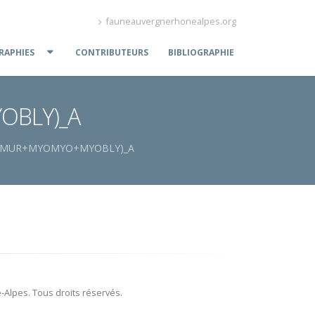
fauneauvergnerhonealpes.org
APHIES
CONTRIBUTEURS
BIBLIOGRAPHIE
OBLY)_A
MURMUR+MYOMYO+MYOBLY)_A
Alpes. Tous droits réservés.