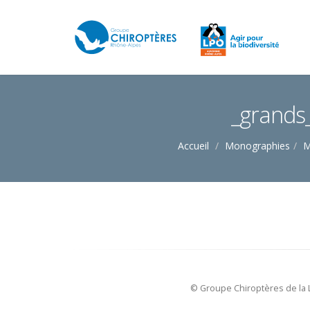
_grand
Accueil
Monographies
M
© Groupe Chiroptères de la