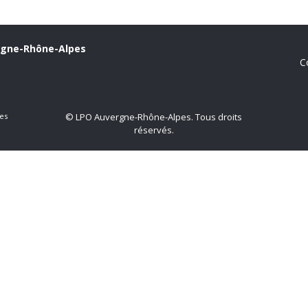
rgne-Rhône-Alpes
C
es
© LPO Auvergne-Rhône-Alpes. Tous droits
réservés.