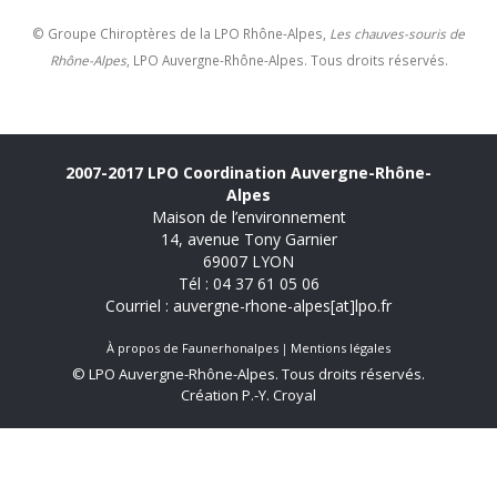
© Groupe Chiroptères de la LPO Rhône-Alpes,
Les chauves-souris de
Rhône-Alpes
, LPO Auvergne-Rhône-Alpes. Tous droits réservés.
2007-2017 LPO Coordination Auvergne-Rhône-
Alpes
Maison de l’environnement
14, avenue Tony Garnier
69007 LYON
Tél : 04 37 61 05 06
Courriel : auvergne-rhone-alpes[at]lpo.fr
À propos de Faunerhonalpes
Mentions légales
© LPO Auvergne-Rhône-Alpes. Tous droits réservés.
Création P.-Y. Croyal