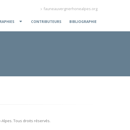
fauneauvergnerhonealpes.org
APHIES
CONTRIBUTEURS
BIBLIOGRAPHIE
Alpes. Tous droits réservés.