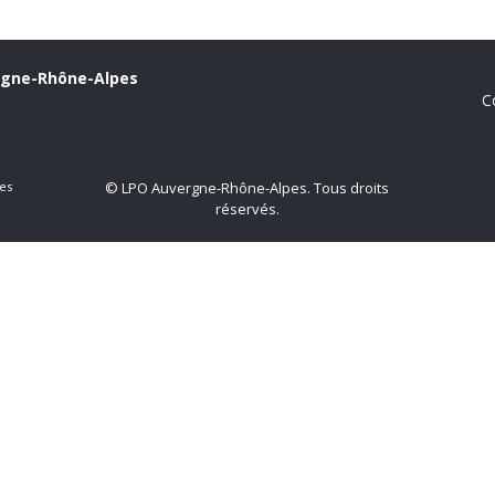
rgne-Rhône-Alpes
C
es
© LPO Auvergne-Rhône-Alpes. Tous droits
réservés.