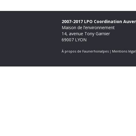
2007-2017 LPO Coordination Auve
Maison de l’environnement
14, avenue Tony Garnier
69007 LYON
À propos de Faunerhonalpes
Mentions légal