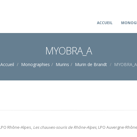
ACCUEIL
MONOGR
MYOBRA_A
Accueil
Monographies
Murins
Murin de Brandt
MYOBRA_A
 LPO Rhône-Alpes,
Les chauves-souris de Rhône-Alpes
, LPO Auvergne-Rhône-