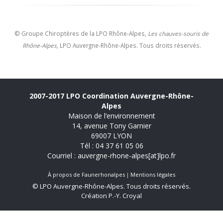
© Groupe Chiroptères de la LPO Rhône-Alpes,
Les chauves-souris de
Rhône-Alpes
, LPO Auvergne-Rhône-Alpes. Tous droits réservés.
2007-2017 LPO Coordination Auvergne-Rhône-
Alpes
Maison de l’environnement
14, avenue Tony Garnier
69007 LYON
Tél : 04 37 61 05 06
Courriel : auvergne-rhone-alpes[at]lpo.fr
À propos de Faunerhonalpes
Mentions légales
© LPO Auvergne-Rhône-Alpes. Tous droits réservés.
Création P.-Y. Croyal