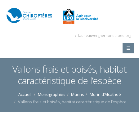
fauneauvergnerhonealpes.org
Vallons frais et boisés, habitat
caractéristique de l’espèce
Accueil
Monographies
Murins
Murin d’Alcathoé
Vallons frais et boisés, habitat caractéristique de l’espèce