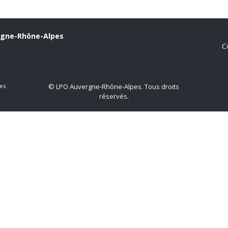
rgne-Rhône-Alpes
C
es
© LPO Auvergne-Rhône-Alpes. Tous droits
réservés.