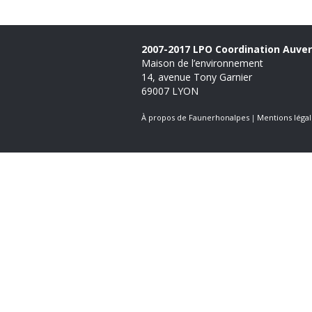
2007-2017 LPO Coordination Auve
Maison de l’environnement
14, avenue Tony Garnier
69007 LYON
À propos de Faunerhonalpes
Mentions légal