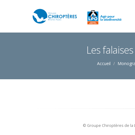
Les falaises
Accueil
Monogra
© Groupe Chiroptères de la